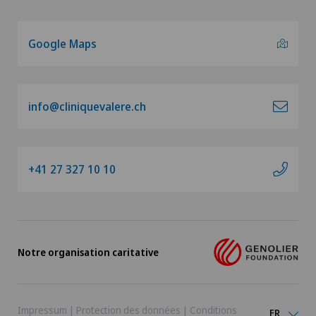
Google Maps
info@cliniquevalere.ch
+41 27 327 10 10
Notre organisation caritative
Impressum
|
Protection des données
|
Conditions
FR