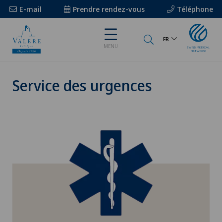
E-mail
Prendre rendez-vous
Téléphone
FR
MENU
Service des urgences