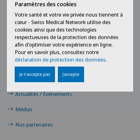
Paramètres des cookies
Votre santé et votre vie privée nous tiennent à
cœur - Swiss Medical Network utilise des
cookies ainsi que des technologies
respectueuses de la protection des données
afin d'optimiser votre expérience en ligne.
Liens
Pour en savoir plus, consultez notre
déclaration de protection des données
.
Carrière
Je n'accepte pas
J'accepte
Contact
Actualités / Événements
Médias
Nos partenaires