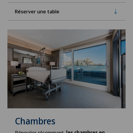
Réserver une table
Chambres
Rénovées récemment,
les chambres en