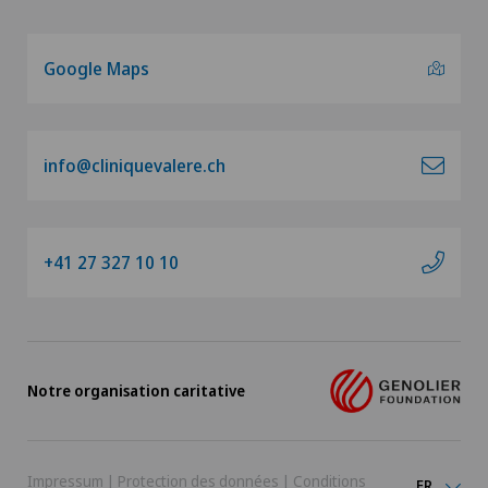
Google Maps
info@cliniquevalere.ch
+41 27 327 10 10
Notre organisation caritative
Impressum
|
Protection des données
|
Conditions
FR