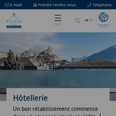
E-mail
Prendre rendez-vous
Téléphone
FR
MENU
Hôtellerie
Un bon rétablissement commence