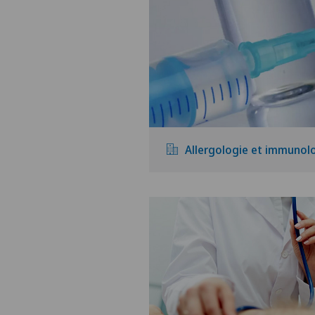
Allergologie et immunol