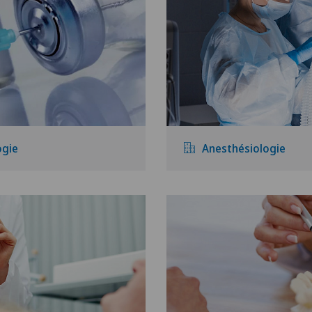
ogie
Anesthésiologie