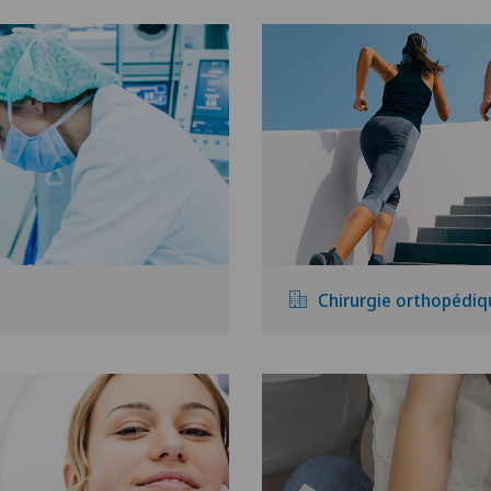
Chirurgie orthopédiq