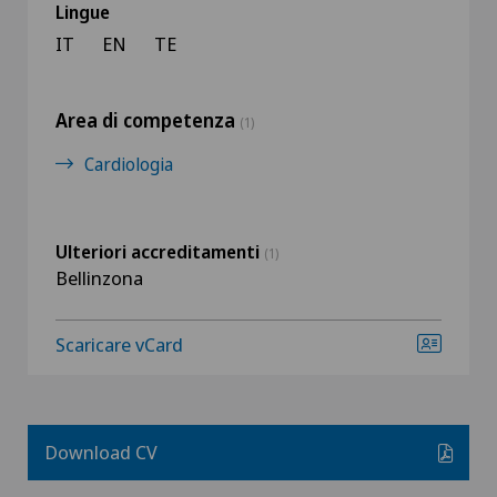
Lingue
IT
EN
TE
Area di competenza
(1)
Cardiologia
Ulteriori accreditamenti
(1)
Bellinzona
Scaricare vCard
Download CV