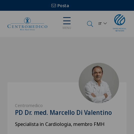
Posta
IT
MENU
Centromedico
PD Dr. med. Marcello Di Valentino
Specialista in Cardiologia, membro FMH