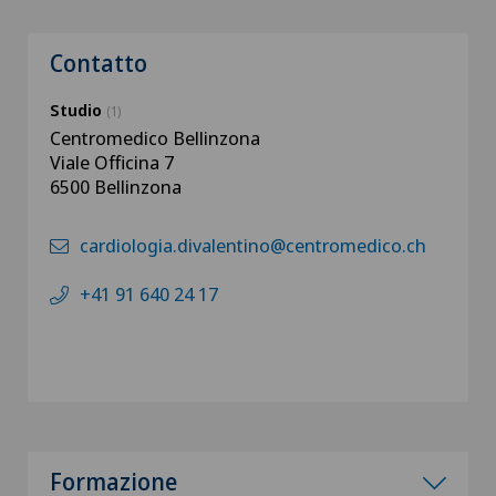
Contatto
Studio
(1)
Centromedico Bellinzona
Viale Officina 7
6500 Bellinzona
cardiologia.divalentino@centromedico.ch
+41 91 640 24 17
Formazione