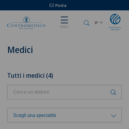
Posta
IT
MENU
Medici
Tutti i medici (4)
Scegli una specialità