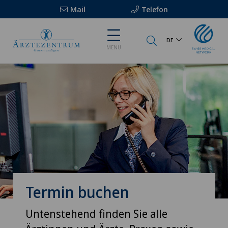
Mail
Telefon
DE
MENU
Termin buchen
Untenstehend finden Sie alle