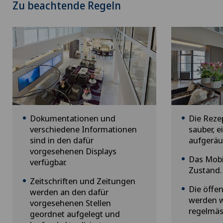
Zu beachtende Regeln
Dokumentationen und
Die Reze
verschiedene Informationen
sauber, 
sind in den dafür
aufgeräu
vorgesehenen Displays
Das Mobil
verfügbar.
Zustand.
Zeitschriften und Zeitungen
Die öffe
werden an den dafür
werden 
vorgesehenen Stellen
regelmäss
geordnet aufgelegt und