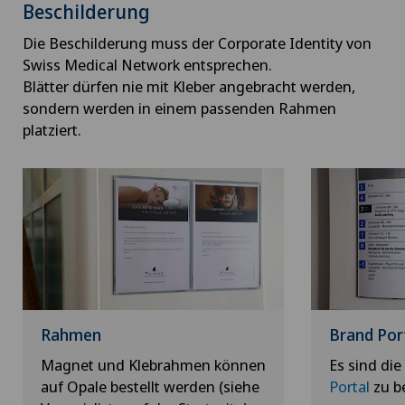
Beschilderung
Die Beschilderung muss der Corporate Identity von
Swiss Medical Network entsprechen.
Blätter dürfen nie mit Kleber angebracht werden,
sondern werden in einem passenden Rahmen
platziert.
Rahmen
Brand Por
Magnet und Klebrahmen können
Es sind di
auf Opale bestellt werden (siehe
Portal
zu b