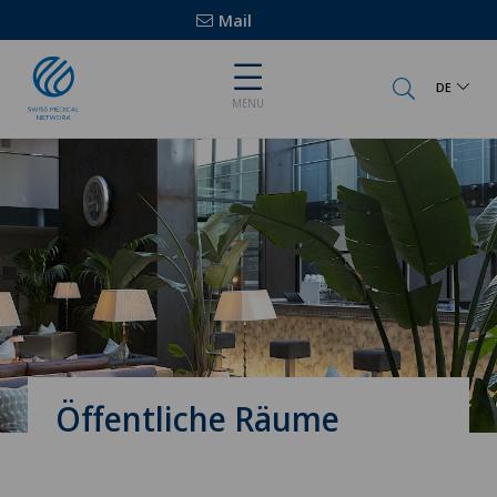
Mail
DE
MENU
Öffentliche Räume