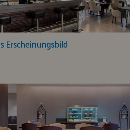
es Erscheinungsbild