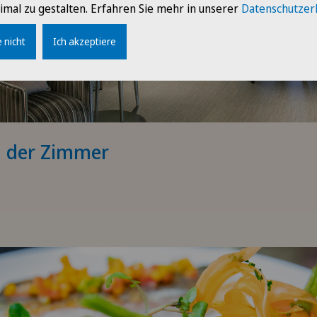
imal zu gestalten. Erfahren Sie mehr in unserer
Datenschutzer
 nicht
Ich akzeptiere
g der Zimmer