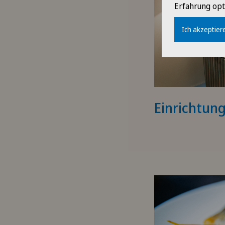
Erfahrung opt
Ich akzeptiere
Einrichtun