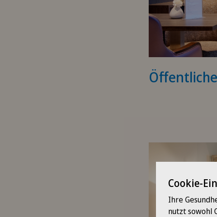
Öffentlich
Cookie-Ei
Ihre Gesundhe
nutzt sowohl 