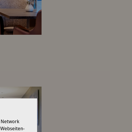
l Network
e Webseiten-