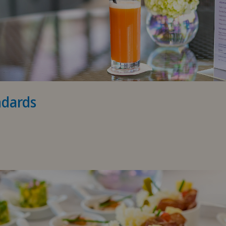
ndards