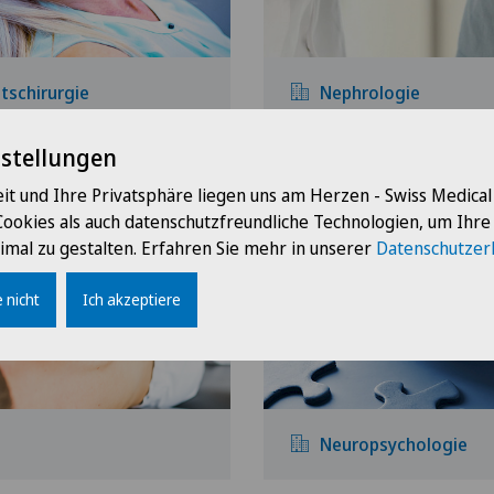
tschirurgie
Nephrologie
nstellungen
it und Ihre Privatsphäre liegen uns am Herzen - Swiss Medica
Cookies als auch datenschutzfreundliche Technologien, um Ihr
imal zu gestalten. Erfahren Sie mehr in unserer
Datenschutzer
 nicht
Ich akzeptiere
Neuropsychologie