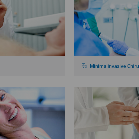
Minimalinvasive Chiru