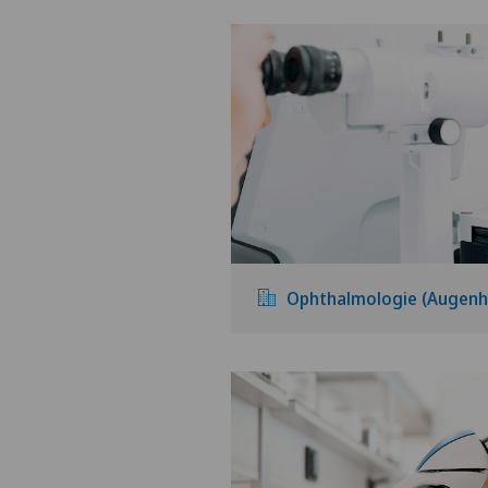
Ophthalmologie (Augenh