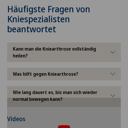
Häufigste Fragen von
Kniespezialisten
beantwortet
Kann man die Kniearthrose vollständig
heilen?
Was hilft gegen Kniearthrose?
Wie lang dauert es, bis man sich wieder
normal bewegen kann?
Um Ihnen diesen Inhalt anzeigen zu können,
Videos
müssen Sie der Verwendung von Cookies
zustimmen.