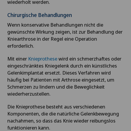
wiederholt werden.
Chirurgische Behandlungen
Wenn konservative Behandlungen nicht die
gewünschte Wirkung zeigen, ist zur Behandlung der
Kniearthrose in der Regel eine Operation
erforderlich.
Mit einer
Knieprothese
wird ein schmerzhaftes oder
eingeschränktes Kniegelenk durch ein künstliches
Gelenkimplantat ersetzt. Dieses Verfahren wird
häufig bei Patienten mit Arthrose eingesetzt, um
Schmerzen zu lindern und die Beweglichkeit
wiederherzustellen.
Die Knieprothese besteht aus verschiedenen
Komponenten, die die natürliche Gelenkbewegung
nachahmen, so dass das Knie wieder reibungslos
funktionieren kann.