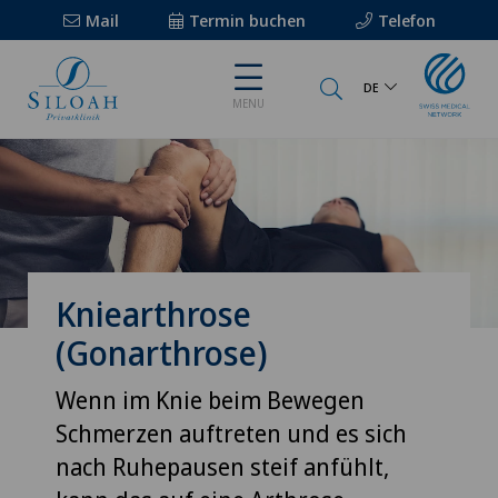
Mail
Termin buchen
Telefon
DE
MENU
Kniearthrose
(Gonarthrose)
Wenn im Knie beim Bewegen
Schmerzen auftreten und es sich
nach Ruhepausen steif anfühlt,