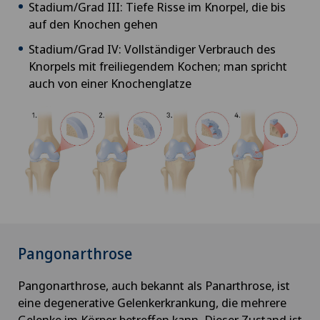
Stadium/Grad III: Tiefe Risse im Knorpel, die bis
auf den Knochen gehen
Stadium/Grad IV: Vollständiger Verbrauch des
Knorpels mit freiliegendem Kochen; man spricht
auch von einer Knochenglatze
Pangonarthrose
Pangonarthrose, auch bekannt als Panarthrose, ist
eine degenerative Gelenkerkrankung, die mehrere
Gelenke im Körper betreffen kann. Dieser Zustand ist