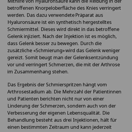
Mithilfe von Hyaluronsäure kann die Reibung in der
betroffenen Knorpeloberfläche des Knies verringert
werden. Das dazu verwendete Präparat aus
Hyaluronsäure ist ein synthetisch hergestelltes
Schmiermittel. Dieses wird direkt in das betroffene
Gelenk injiziert. Nach der Injektion ist es möglich,
dass Gelenk besser zu bewegen. Durch die
zusätzliche «Schmierung» wird das Gelenk weniger
gereizt. Somit beugt man der Gelenksentzündung
vor und verringert Schmerzen, die mit der Arthrose
im Zusammenhang stehen.
Das Ergebnis der Schmierspritzen hängt vom
Arthrosestadium ab. Die Mehrzahl der Patientinnen
und Patienten berichten nicht nur von einer
Linderung der Schmerzen, sondern auch von der
Verbesserung der eigenen Lebensqualität. Die
Behandlung besteht aus drei Injektionen, hält für
einen bestimmten Zeitraum und kann jederzeit