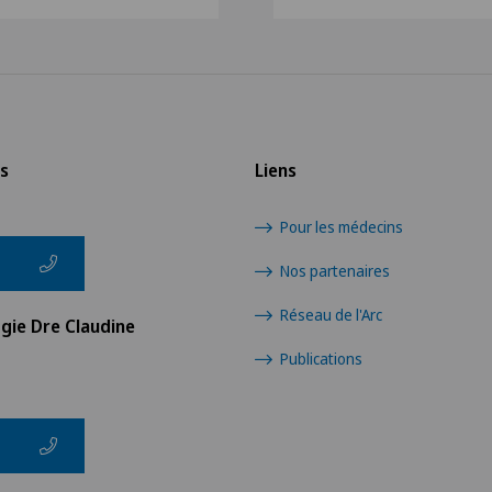
s
Liens
Pour les médecins
Nos partenaires
Réseau de l'Arc
gie Dre Claudine
Publications