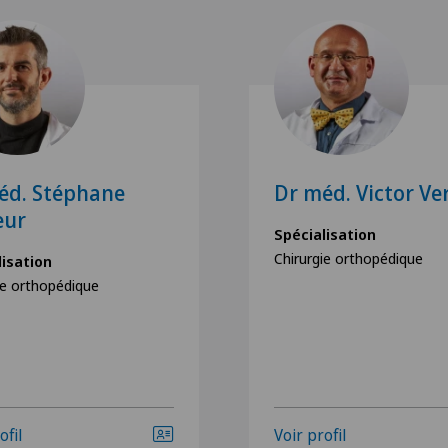
éd. Stéphane
Dr méd. Victor Ve
eur
Spécialisation
Chirurgie orthopédique
lisation
ie orthopédique
ofil
Voir profil