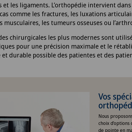
 et les ligaments. L’orthopédie intervient dans
s comme les fractures, les luxations articulair
s musculaires, les tumeurs osseuses ou l’arthr
es chirurgicales les plus modernes sont utilis
niques pour une précision maximale et le rétabl
 et durable possible des patientes et des patie
Vos spéci
orthopéd
Nous proposons 
choix d’options
de pointe en ma