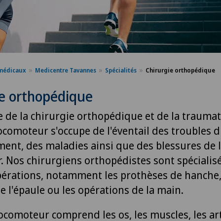
médicaux
Medicentre Tavannes
Spécialités
Chirurgie orthopédique
ie orthopédique
 de la chirurgie orthopédique et de la traumat
locomoteur s'occupe de l'éventail des troubles 
ent, des maladies ainsi que des blessures de l
. Nos chirurgiens orthopédistes sont spécialis
pérations, notamment les prothèses de hanche,
e l'épaule ou les opérations de la main.
locomoteur comprend les os, les muscles, les art