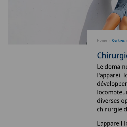
Home
Centres 
Chirurg
Le domaine
l'appareil 
développem
locomoteur
diverses o
chirurgie d
L’appareil 