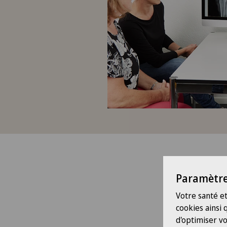
Nos co
Paramètre
Votre santé et
cookies ainsi
d'optimiser vo
Chirurgi