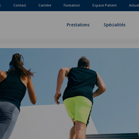
c
Contact
Carrière
Formation
Espace Patient
Actua
Prestations
Spécialités