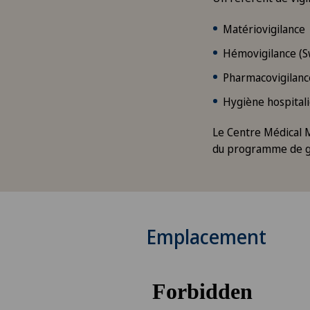
Matériovigilance
Hémovigilance (S
Pharmacovigilanc
Hygiène hospital
Le Centre Médical 
du programme de gest
Emplacement