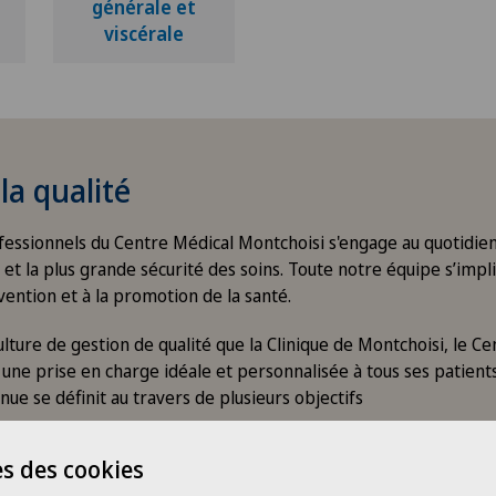
générale et
viscérale
la qualité
essionnels du Centre Médical Montchoisi s'engage au quotidien
é et la plus grande sécurité des soins. Toute notre équipe s’im
vention et à la promotion de la santé.
lture de gestion de qualité que la Clinique de Montchoisi, le C
une prise en charge idéale et personnalisée à tous ses patients
nue se définit au travers de plusieurs objectifs
s des cookies