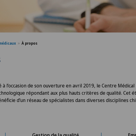
médicaux
À propos
s
à l’occasion de son ouverture en avril 2019, le Centre Médical
chnologique répondant aux plus hauts critères de qualité. Cet 
énéficie d’un réseau de spécialistes dans diverses disciplines chi
Gestion de la qualité
Em