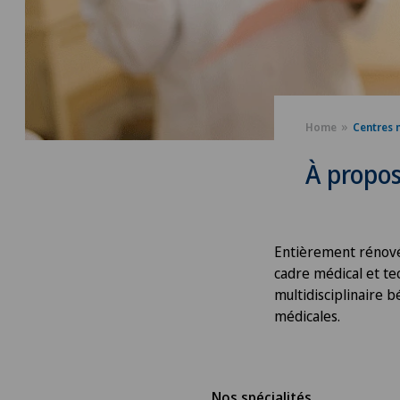
Home
Centres 
À propo
Entièrement rénové 
cadre médical et te
multidisciplinaire b
médicales.
Nos spécialités