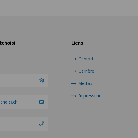
tchoisi
Liens
Contact
Carrière
Médias
Impressum
hoisi.ch