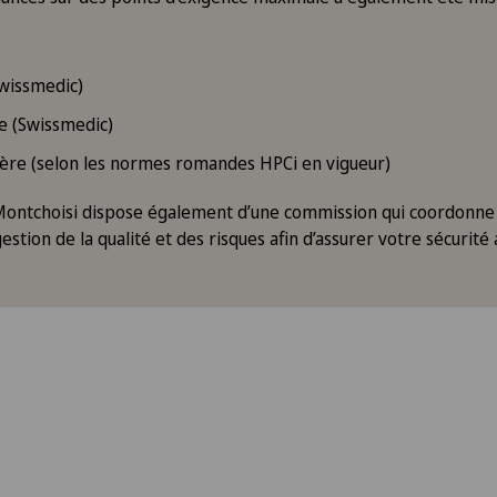
wissmedic)
e (Swissmedic)
ière (selon les normes romandes HPCi en vigueur)
Montchoisi dispose également d’une commission qui coordonne
ion de la qualité et des risques afin d’assurer votre sécurité 