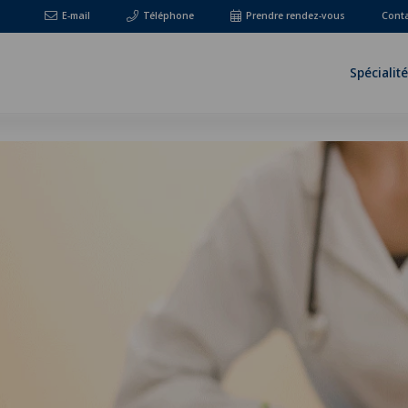
E-mail
Téléphone
Prendre rendez-vous
Cont
Spécialit