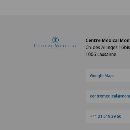
Centre Médical Mon
Ch. des Allinges 16bis
1006 Lausanne
Google Maps
centremedical@montc
+41 21 619 39 60