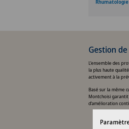
Rhumatologie
Gestion de 
L’ensemble des prof
la plus haute qualit
activement à la pré
Basé sur la même cu
Montchoisi garantit 
d’amélioration conti
Paramètre