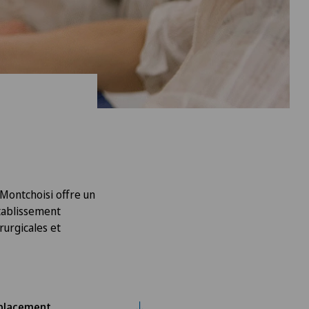
 Montchoisi offre un
établissement
rurgicales et
placement