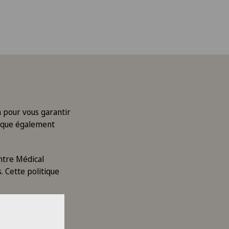
 pour vous garantir
plique également
entre Médical
. Cette politique