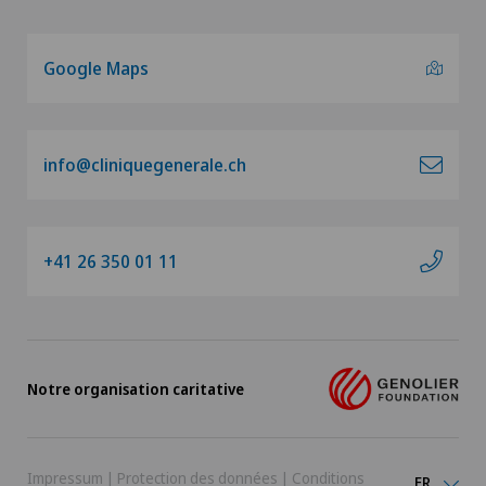
Google Maps
info@cliniquegenerale.ch
+41 26 350 01 11
Notre organisation caritative
Impressum
|
Protection des données
|
Conditions
FR