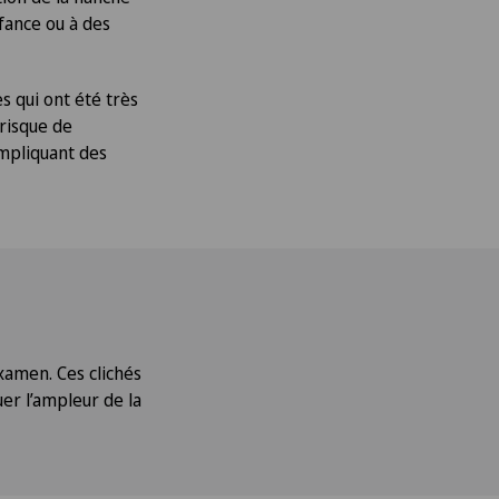
nfance ou à des
 qui ont été très
 risque de
impliquant des
examen. Ces clichés
er l’ampleur de la