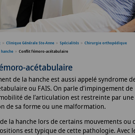
x
Clinique Générale Ste-Anne
Spécialités
Chirurgie orthopédique
a hanche
Conflit fémoro-acétabulaire
fémoro-acétabulaire
ent de la hanche est aussi appelé syndrome de
tabulaire ou FAIS. On parle d’impingement de 
mobilité de l’articulation est restreinte par une
on de sa forme ou une malformation.
 de la hanche lors de certains mouvements ou 
ositions est typique de cette pathologie. Avec 