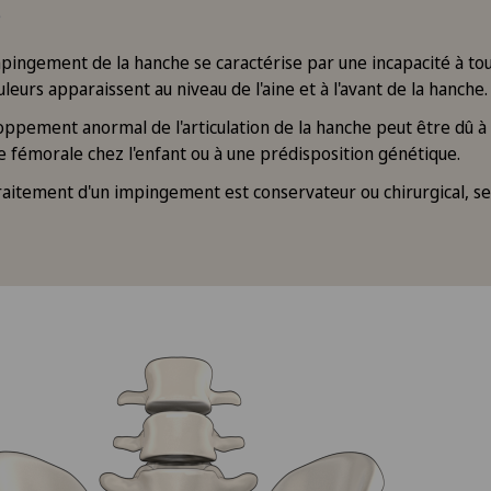
s
mpingement de la hanche se caractérise par une incapacité à to
ouleurs apparaissent au niveau de l'aine et à l'avant de la hanche.
oppement anormal de l'articulation de la hanche peut être dû à 
te fémorale chez l'enfant ou à une prédisposition génétique.
raitement d'un impingement est conservateur ou chirurgical, sel