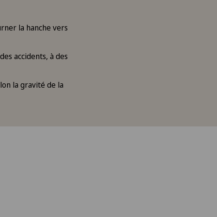
urner la hanche vers
des accidents, à des
on la gravité de la