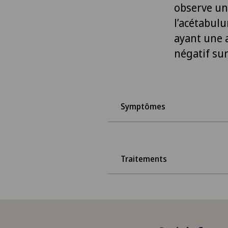
observe une
l’acétabul
ayant une a
négatif sur
Symptômes
Traitements