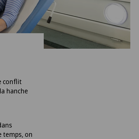
 conflit
la hanche
dans
le temps, on