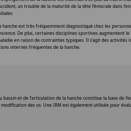
ccident, un trouble de la maturité de la tête fémorale dans l’e
liales.
a hanche est très fréquemment diagnostiqué chez les personnes
escence. De plus, certaines disciplines sportives augmentent le
adie en raison de contraintes typiques. Il s’agit des activités 
tions internes fréquentes de la hanche.
bassin et de l’articulation de la hanche constitue la base de l’
a modification des os. Une IRM est également utilisée pour évalu