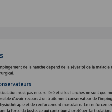
s
impingement de la hanche dépend de la sévérité de la maladie 
urgical.
onservateurs
’articulation n’est pas encore lésé et si les hanches ne sont qu
ossible d’avoir recours à un traitement conservateur de l’impin
physiothérapie et de renforcement musculaire. Le renforcemen
r la force du buste, ce qui contribue à protéger l’articulation