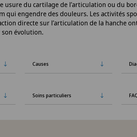
 usure du cartilage de l’articulation ou du bo
um qui engendre des douleurs. Les activités spo
ction directe sur l’articulation de la hanche on
 son évolution.
Causes
Dia
Soins particuliers
FA