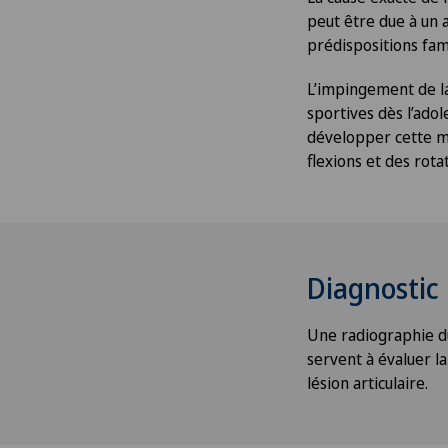
peut être due à un a
prédispositions fami
L’impingement de l
sportives dès l’adol
développer cette mal
flexions et des rota
Diagnostic
Une radiographie du 
servent à évaluer l
lésion articulaire.