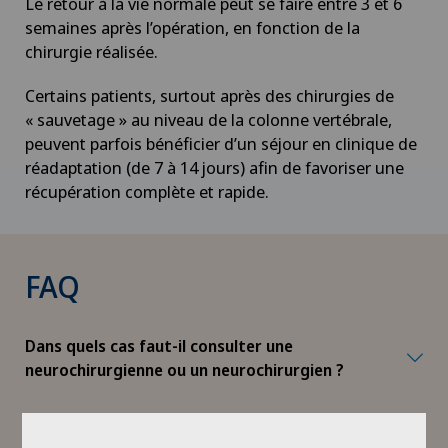
Le retour à la vie normale peut se faire entre 3 et 6
semaines après l’opération, en fonction de la
chirurgie réalisée.
Certains patients, surtout après des chirurgies de
« sauvetage » au niveau de la colonne vertébrale,
peuvent parfois bénéficier d’un séjour en clinique de
réadaptation (de 7 à 14 jours) afin de favoriser une
récupération complète et rapide.
FAQ
Dans quels cas faut-il consulter une
neurochirurgienne ou un neurochirurgien ?
Quelle est la différence entre la chirurgie de la