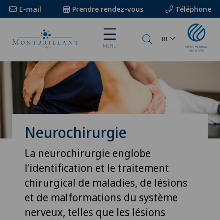
E-mail
Prendre rendez-vous
Téléphone
FR
MENU
Neurochirurgie
La neurochirurgie englobe
l’identification et le traitement
chirurgical de maladies, de lésions
et de malformations du système
nerveux, telles que les lésions