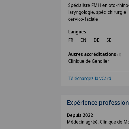
Spécialiste FMH en oto-rhino
laryngologie, spéc. chirurgie
cervico-faciale
Langues
FR
EN
DE
SE
Autres accréditations
(1)
Clinique de Genolier
Téléchargez la vCard
Expérience profession
Depuis 2022
Médecin agréé, Clinique de Mo