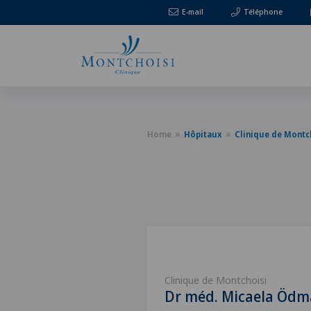
E-mail
Téléphone
Home
Hôpitaux
Clinique de Montc
Clinique de Montchoisi
Dr méd. Micaela Ödm