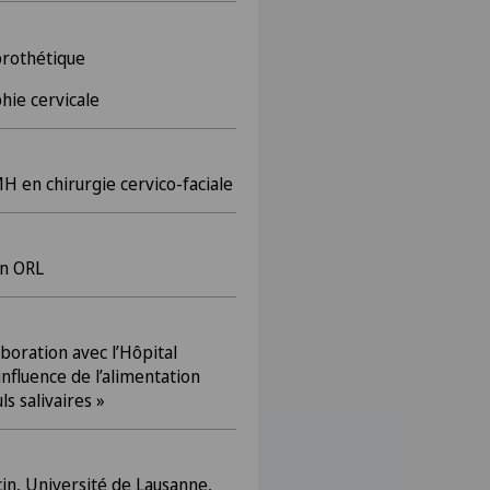
prothétique
hie cervicale
MH en chirurgie cervico-faciale
en ORL
boration avec l’Hôpital
influence de l’alimentation
s salivaires »
n, Université de Lausanne,