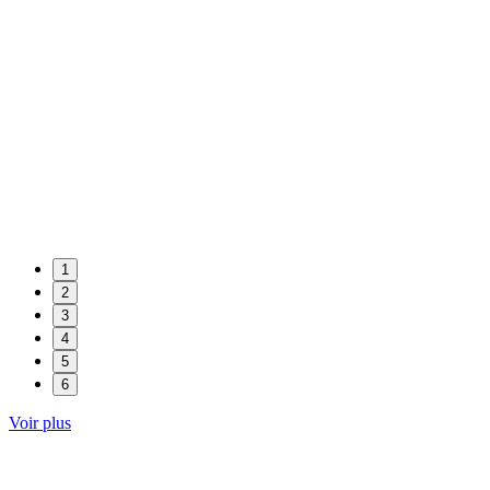
1
2
3
4
5
6
Voir plus