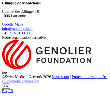
Clinique de Montchoisi
Chemin des Allinges 10
1006 Lausanne
Google Maps
info@montchoisi.ch
+41 21 619 39 39
Notre organisation caritative
top
©Swiss Medical Network 2026
Impressum
|
Protection des données
|
Conditions d'utilisation
FR
EN
FR