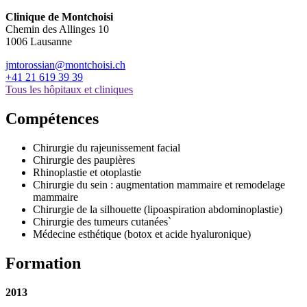
Clinique de Montchoisi
Chemin des Allinges 10
1006 Lausanne
jmtorossian@montchoisi.ch
+41 21 619 39 39
Tous les hôpitaux et cliniques
Compétences
Chirurgie du rajeunissement facial
Chirurgie des paupières
Rhinoplastie et otoplastie
Chirurgie du sein : augmentation mammaire et remodelage
mammaire
Chirurgie de la silhouette (lipoaspiration abdominoplastie)
Chirurgie des tumeurs cutanées`
Médecine esthétique (botox et acide hyaluronique)
Formation
2013