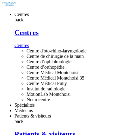
Centres
back
Centres
Centres
Centre d'oto-rhino-laryngologie
Centre de chirurgie de la main
Centre d’ophtalmologie
Centre d’orthopédie
Centre Médical Montchoisi
Centre Médical Montchoisi 35
Centre Médical Pully
Institut de radiologie
MotionLab Montchoisi
Neurocentre
Spécialités
Médecins
Patients & visiteurs
back
Patients & visiteurs