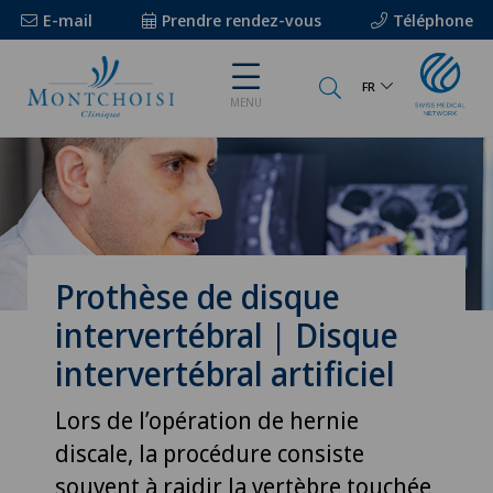
E-mail
Prendre rendez-vous
Téléphone
FR
MENU
Prothèse de disque
intervertébral | Disque
intervertébral artificiel
Lors de l’opération de hernie
discale, la procédure consiste
souvent à raidir la vertèbre touchée