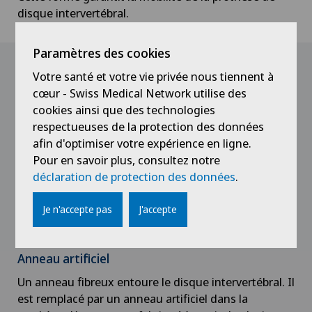
disque intervertébral.
Paramètres des cookies
Structure du disque intervertébral
Votre santé et votre vie privée nous tiennent à
artificiel
cœur - Swiss Medical Network utilise des
cookies ainsi que des technologies
Noyau interne artificiel
respectueuses de la protection des données
afin d'optimiser votre expérience en ligne.
Ancré entre les plaques métalliques, il simule le
Pour en savoir plus, consultez notre
noyau interne du disque intervertébral. Il est
déclaration de protection des données
.
composé d’un polymère synthétique et sa structure
autorise une compression, ce qui le rend aussi
flexible que le noyau d’origine du disque
Je n'accepte pas
J'accepte
intervertébral.
Anneau artificiel
Un anneau fibreux entoure le disque intervertébral. Il
est remplacé par un anneau artificiel dans la