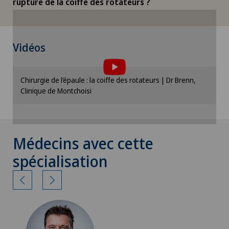
rupture de la coiffe des rotateurs ?
Pour pouvoir afficher ce contenu, vous devez
Vidéos
accepter l’utilisation de cookies.
Veuillez activer l’option correspondante dans les
Chirurgie de l’épaule : la coiffe des rotateurs | Dr Brenn,
paramètres des cookies.
Clinique de Montchoisi
Paramètres des cookies
Médecins avec cette
spécialisation