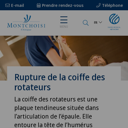
E-mail
Prendre rendez-vous
Téléphone
FR
MENU
Rupture de la coiffe des
rotateurs
La coiffe des rotateurs est une
plaque tendineuse située dans
l’articulation de l’épaule. Elle
entoure la tête de l’humérus