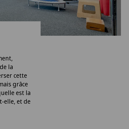
ment,
de la
rser cette
mais grâce
uelle est la
-elle, et de