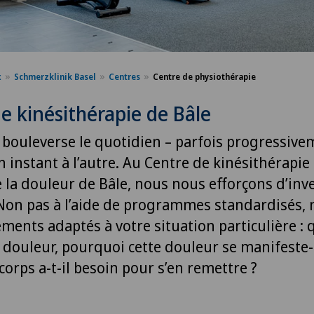
x
Schmerzklinik Basel
Centres
Centre de physiothérapie
e kinésithérapie de Bâle
 bouleverse le quotidien – parfois progressive
n instant à l’autre. Au Centre de kinésithérapie 
 la douleur de Bâle, nous nous efforçons d’inve
Non pas à l’aide de programmes standardisés, 
ements adaptés à votre situation particulière : q
 douleur, pourquoi cette douleur se manifeste-t
corps a-t-il besoin pour s’en remettre ?