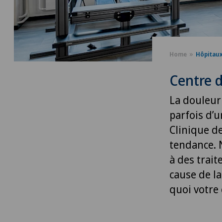
Home
Hôpitau
Centre d
La douleur
parfois d’u
Clinique de
tendance. 
à des trait
cause de la
quoi votre 