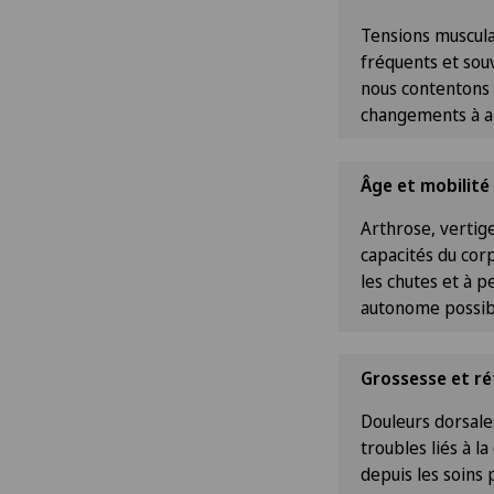
Tensions muscula
fréquents et souv
nous contentons p
changements à ap
Âge et mobilité
Arthrose, vertige
capacités du corp
les chutes et à 
autonome possib
Grossesse et ré
Douleurs dorsale
troubles liés à 
depuis les soins 