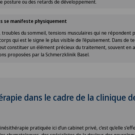
e posture ou des retards de développement.
ss se manifeste physiquement
, troubles du sommeil, tensions musculaires qui ne répondent 
e corps qui est le signe le plus visible de l'épuisement. Dans de tel
eut constituer un élément précieux du traitement, souvent en a
ions proposées par la Schmerzklinik Basel.
érapie dans le cadre de la clinique d
inésithérapie pratiquée ici d’un cabinet privé, c’est qu’elle s’ef
des rhumatologues, des spécialistes de la douleur, des neurolog