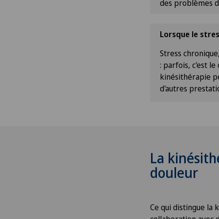
des problèmes d
Lorsque le stre
Stress chronique
: parfois, c'est l
kinésithérapie p
d'autres prestat
La kinésith
douleur
Ce qui distingue la k
collaboration avec 