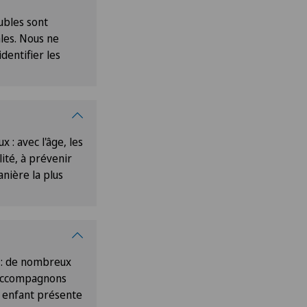
ubles sont
ales. Nous ne
dentifier les
 : avec l'âge, les
ité, à prévenir
nière la plus
e : de nombreux
s accompagnons
re enfant présente