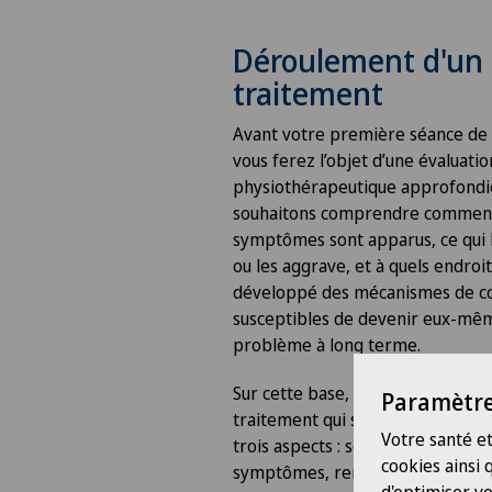
Déroulement d'un
traitement
Avant votre première séance de 
vous ferez l’objet d’une évaluatio
physiothérapeutique approfondi
souhaitons comprendre commen
symptômes sont apparus, ce qui 
ou les aggrave, et à quels endroi
développé des mécanismes de c
susceptibles de devenir eux-mê
problème à long terme.
Sur cette base, nous élaborons u
Paramètre
traitement qui se concentre sim
Votre santé et
trois aspects : soulager immédi
cookies ainsi
symptômes, renforcer votre rési