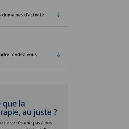
 domaines d'activité
ndre rendez-vous
 que la
rapie, au juste ?
ie ne se résume pas à des