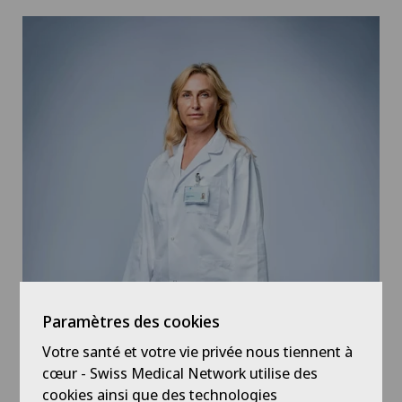
Paramètres des cookies
Votre santé et votre vie privée nous tiennent à
cœur - Swiss Medical Network utilise des
cookies ainsi que des technologies
Blouse blanche médecin, chaussures discrètes