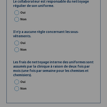
Le collaborateur est responsable du nettoyage
régulier de son uniforme.
Oui
Non
Il n'y a aucune règle concernant les sous-
vêtements.
Oui
Non
Les frais de nettoyage interne des uniformes sont
assumés par la clinique à raison de deux fois par
mois (une fois par semaine pour les chemises et
chemisiers).
Oui
Non