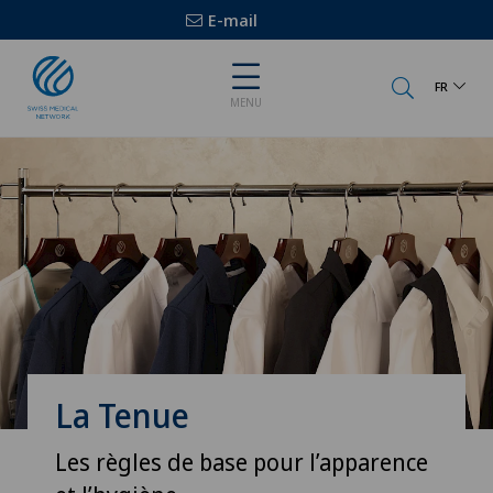
E-mail
FR
MENU
La Tenue
Les règles de base pour l’apparence