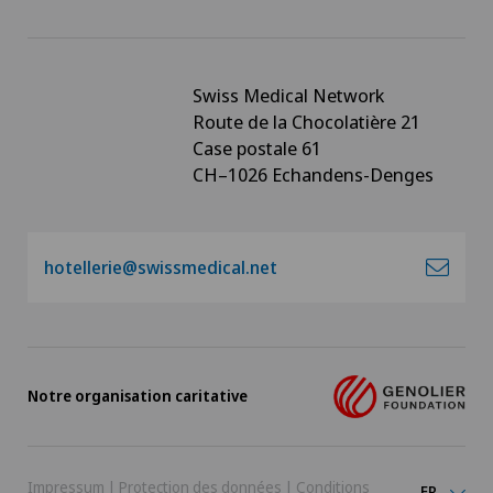
Swiss Medical Network
Route de la Chocolatière 21
Case postale 61
CH–1026 Echandens-Denges
hotellerie@swissmedical.net
Notre organisation caritative
Impressum
|
Protection des données
|
Conditions
FR