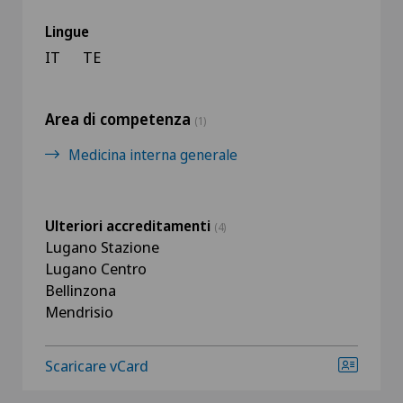
Lingue
IT
TE
Area di competenza
(1)
Medicina interna generale
Ulteriori accreditamenti
(4)
Lugano Stazione
Lugano Centro
Bellinzona
Mendrisio
Scaricare vCard