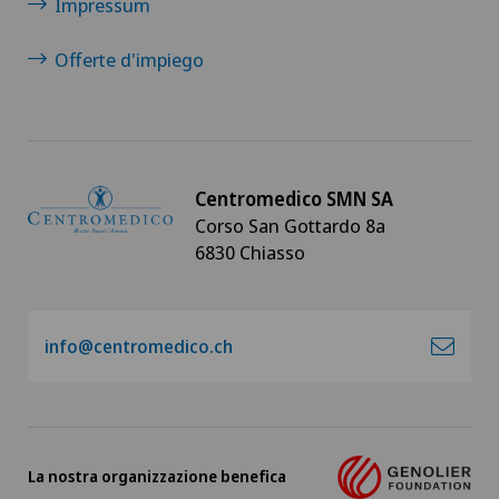
Impressum
Offerte d'impiego
Centromedico SMN SA
Corso San Gottardo 8a
6830 Chiasso
info@centromedico.ch
La nostra organizzazione benefica