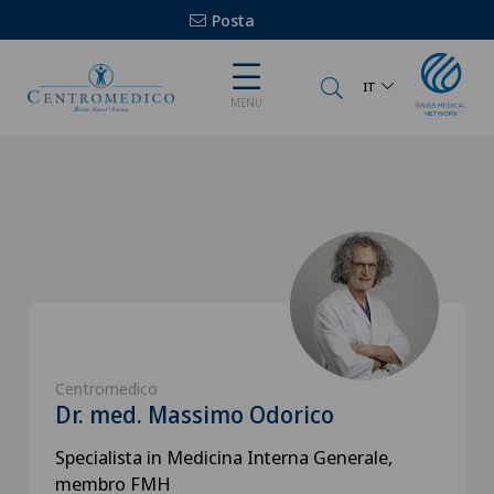
Posta
IT
MENU
Centromedico
Dr. med. Massimo Odorico
Specialista in Medicina Interna Generale,
membro FMH