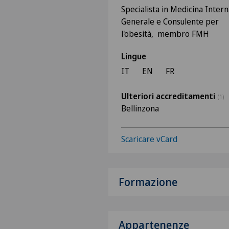
Specialista in Medicina Intern
Generale e Consulente per
l'obesità, membro FMH
Lingue
IT
EN
FR
Ulteriori accreditamenti
(1)
Bellinzona
Scaricare vCard
Formazione
Appartenenze