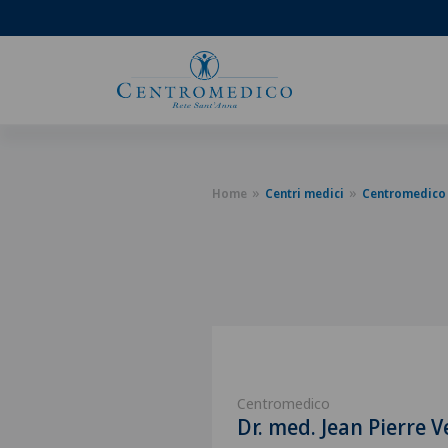
Home
Centri medici
Centromedico
Centromedico
Dr. med. Jean Pierre 