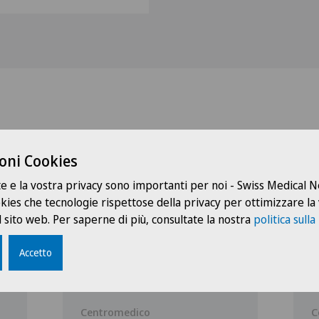
oni Cookies
Dottori con questa specialità
te e la vostra privacy sono importanti per noi - Swiss Medical
ookies che tecnologie rispettose della privacy per ottimizzare la
 sito web. Per saperne di più, consultate la nostra
politica sulla
Accetto
Centromedico
C