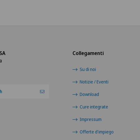
SA
Collegamenti
a
Su di noi
Notizie / Eventi
h
Download
Cure integrate
Impressum
Offerte d'impiego