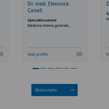
Dr. med. Eleonora
D
Canali
S
M
Specializzazione
Medicina interna generale,
Vedi profilo
V
Mostra tutto