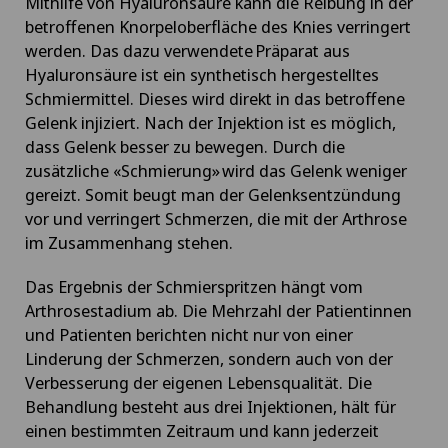
Mithilfe von Hyaluronsäure kann die Reibung in der
betroffenen Knorpeloberfläche des Knies verringert
werden. Das dazu verwendete Präparat aus
Hyaluronsäure ist ein synthetisch hergestelltes
Schmiermittel. Dieses wird direkt in das betroffene
Gelenk injiziert. Nach der Injektion ist es möglich,
dass Gelenk besser zu bewegen. Durch die
zusätzliche «Schmierung» wird das Gelenk weniger
gereizt. Somit beugt man der Gelenksentzündung
vor und verringert Schmerzen, die mit der Arthrose
im Zusammenhang stehen.
Das Ergebnis der Schmierspritzen hängt vom
Arthrosestadium ab. Die Mehrzahl der Patientinnen
und Patienten berichten nicht nur von einer
Linderung der Schmerzen, sondern auch von der
Verbesserung der eigenen Lebensqualität. Die
Behandlung besteht aus drei Injektionen, hält für
einen bestimmten Zeitraum und kann jederzeit