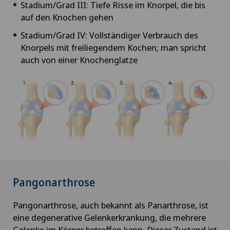
Stadium/Grad III: Tiefe Risse im Knorpel, die bis
auf den Knochen gehen
Stadium/Grad IV: Vollständiger Verbrauch des
Knorpels mit freiliegendem Kochen; man spricht
auch von einer Knochenglatze
Pangonarthrose
Pangonarthrose, auch bekannt als Panarthrose, ist
eine degenerative Gelenkerkrankung, die mehrere
Gelenke im Körper betreffen kann. Dieser Zustand ist