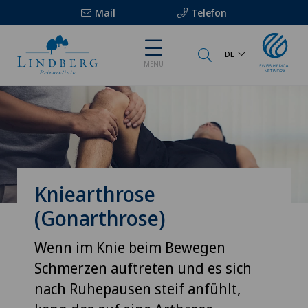
Mail
Telefon
DE
MENU
Kniearthrose
(Gonarthrose)
Wenn im Knie beim Bewegen
Schmerzen auftreten und es sich
nach Ruhepausen steif anfühlt,