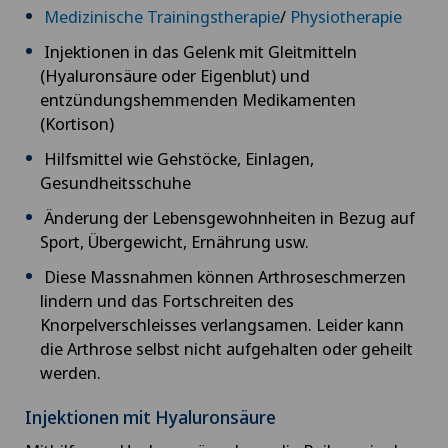
Newsletter
Medizinische Trainingstherapie
/
Physiotherapie
Ich möchte die neuesten Updates und
Injektionen in das Gelenk mit Gleitmitteln
Informationen des Swiss Medical Network per
(Hyaluronsäure oder Eigenblut) und
Newsletter erhalten.
entzündungshemmenden Medikamenten
(Kortison)
Absenden
Hilfsmittel wie Gehstöcke, Einlagen,
Gesundheitsschuhe
Änderung der Lebensgewohnheiten in Bezug auf
Sport, Übergewicht, Ernährung usw.
Diese Massnahmen können Arthroseschmerzen
lindern und das Fortschreiten des
Knorpelverschleisses verlangsamen. Leider kann
die Arthrose selbst nicht aufgehalten oder geheilt
werden.
Injektionen mit Hyaluronsäure