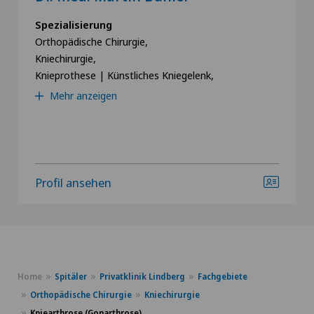
Spezialisierung
Orthopädische Chirurgie,
Kniechirurgie,
Knieprothese | Künstliches Kniegelenk,
Mehr anzeigen
Profil ansehen
Home
Spitäler
Privatklinik Lindberg
Fachgebiete
Orthopädische Chirurgie
Kniechirurgie
Kniearthrose (Gonarthrose)