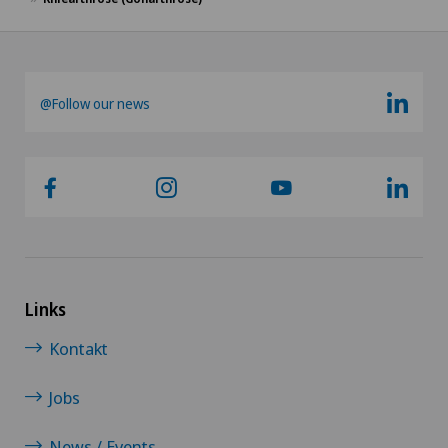
@Follow our news
Links
Kontakt
Jobs
News / Events