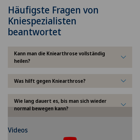
Häufigste Fragen von
Kniespezialisten
beantwortet
Kann man die Kniearthrose vollständig
heilen?
Was hilft gegen Kniearthrose?
Wie lang dauert es, bis man sich wieder
normal bewegen kann?
Um Ihnen diesen Inhalt anzeigen zu können,
Videos
müssen Sie der Verwendung von Cookies
zustimmen.