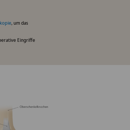
kopie
, um das
erative Eingriffe