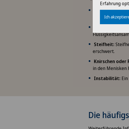
Erfahrung opt
Schmerzen:
Der 
Ich akzeptiere
stechenden Schm
Schwellung und
Flüssigkeitsansa
Steifheit:
Steifh
erschwert.
Knirschen oder 
in den Menisken 
Instabilität:
Ein 
Die häufig
Weiterführende Inf