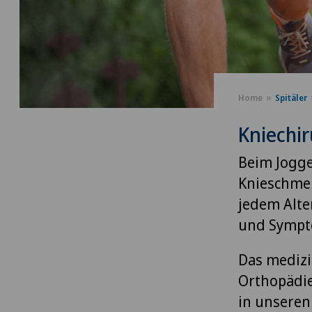
Home
Spitäler
Kniechir
Beim Jogge
Knieschmer
jedem Alte
und Sympt
Das medizi
Orthopädie 
in unseren