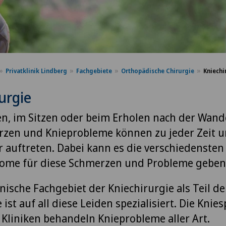
Privatklinik Lindberg
Fachgebiete
Orthopädische Chirurgie
Kniechi
urgie
n, im Sitzen oder beim Erholen nach der Wan
zen und Knieprobleme können zu jeder Zeit u
r auftreten. Dabei kann es die verschiedenste
ome für diese Schmerzen und Probleme geben
nische Fachgebiet der Kniechirurgie als Teil de
ist auf all diese Leiden spezialisiert. Die Knies
 Kliniken behandeln Knieprobleme aller Art.