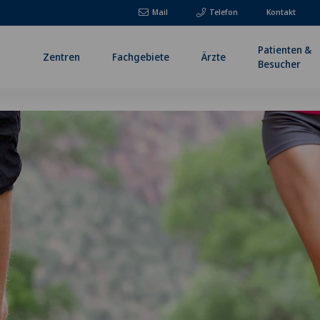
Mail
Telefon
Kontakt
Patienten &
Zentren
Fachgebiete
Ärzte
Besucher