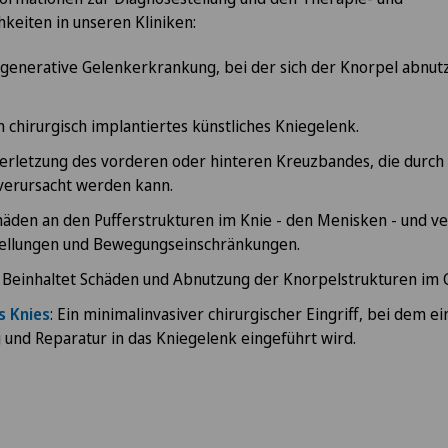
keiten in unseren Kliniken:
egenerative Gelenkerkrankung, bei der sich der Knorpel abnu
in chirurgisch implantiertes künstliches Kniegelenk.
erletzung des vorderen oder hinteren Kreuzbandes, die durc
verursacht werden kann.
äden an den Pufferstrukturen im Knie - den Menisken - und v
ellungen und Bewegungseinschränkungen.
: Beinhaltet Schäden und Abnutzung der Knorpelstrukturen im 
s Knies
: Ein minimalinvasiver chirurgischer Eingriff, bei dem 
 und Reparatur in das Kniegelenk eingeführt wird.