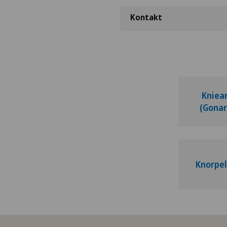
Kontakt
Kniea
(Gonar
Knorpe