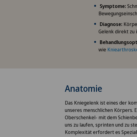
Symptome:
Schme
Bewegungseinsch
Diagnose:
Körpe
Gelenk direkt zu 
Behandlungsopt
wie
Kniearthrosk
Anatomie
Das Kniegelenk ist eines der ko
unseres menschlichen Körpers. E
Oberschenkel- mit dem Schienbe
uns zu laufen, sprinten und zu st
Komplexität erfordert es Speziali