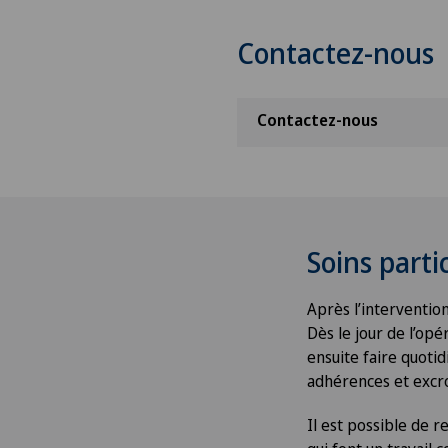
Contactez-nous
Contactez-nous
Soins parti
Après l’intervention
Dès le jour de l’opé
ensuite faire quoti
adhérences et excro
Il est possible de r