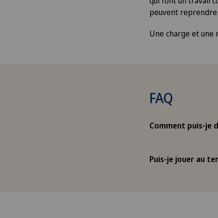
qui font un travail
peuvent reprendre l
Une charge et une m
FAQ
Comment puis-je d
Puis-je jouer au te