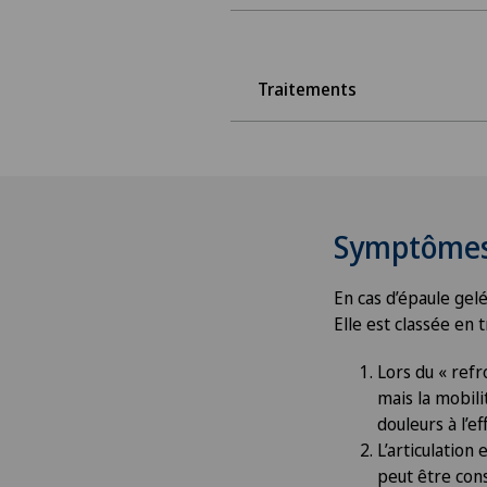
Traitements
Symptôme
En cas d’épaule gelé
Elle est classée en t
Lors du « refr
mais la mobili
douleurs à l’e
L’articulation 
peut être cons