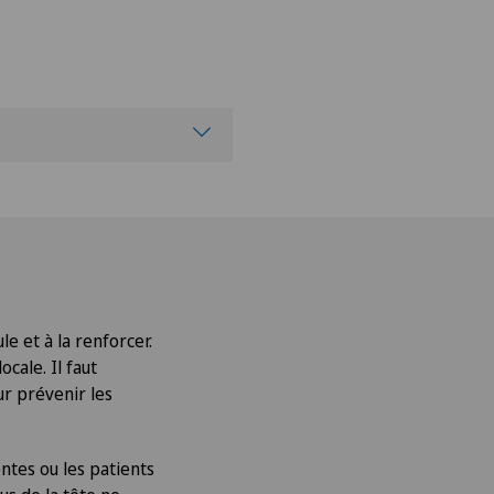
le et à la renforcer.
cale. Il faut
ur prévenir les
entes ou les patients