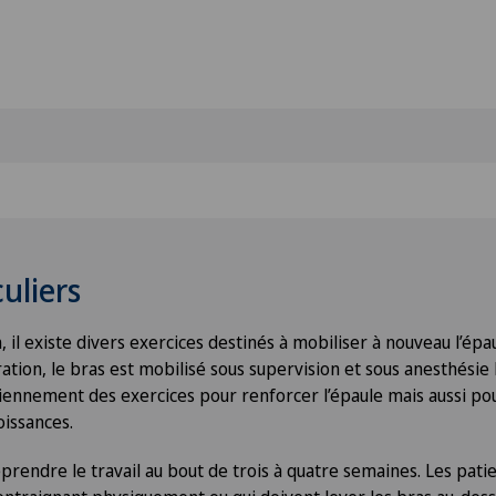
culiers
, il existe divers exercices destinés à mobiliser à nouveau l’épau
ration, le bras est mobilisé sous supervision et sous anesthésie lo
diennement des exercices pour renforcer l’épaule mais aussi po
issances.
eprendre le travail au bout de trois à quatre semaines. Les pati