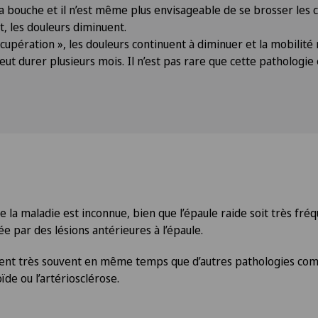
a bouche et il n’est même plus envisageable de se brosser les 
 les douleurs diminuent.
écupération », les douleurs continuent à diminuer et la mobilité
ut durer plusieurs mois. Il n’est pas rare que cette pathologie
e la maladie est inconnue, bien que l’épaule raide soit très fr
ée par des lésions antérieures à l’épaule.
ient très souvent en même temps que d’autres pathologies com
de ou l’artériosclérose.