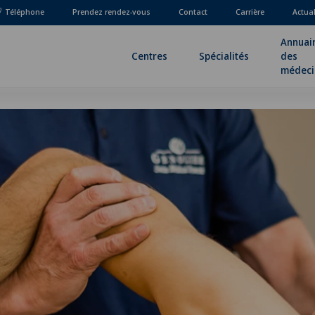
Téléphone
Prendez rendez-vous
Contact
Carrière
Actua
Annuai
Centres
Spécialités
des
médeci