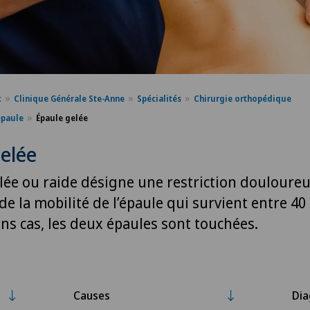
x
Clinique Générale Ste-Anne
Spécialités
Chirurgie orthopédique
épaule
Épaule gelée
elée
elée ou raide désigne une restriction douloureu
de la mobilité de l’épaule qui survient entre 40 
ns cas, les deux épaules sont touchées.
Causes
Dia