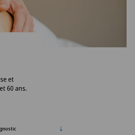
se et
et 60 ans.
gnostic