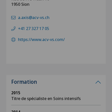
1950 Sion
a.axis@acv-vs.ch
+41 27 327 17 05
https://www.acv-vs.com/
Formation
2015
Titre de spécialiste en Soins intensifs