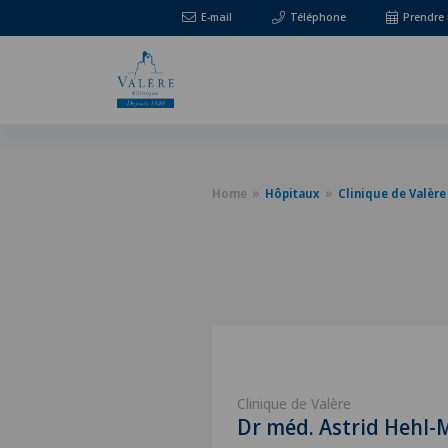
E-mail
Téléphone
Prendre
Home
Hôpitaux
Clinique de Valère
Clinique de Valère
Dr méd. Astrid Hehl-