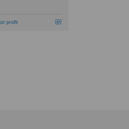
oir profil
Voir profil