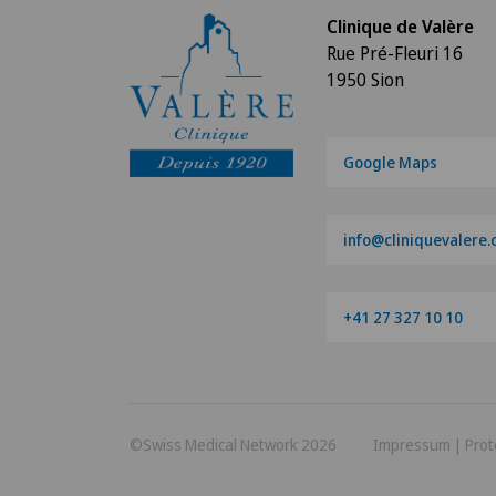
Clinique de Valère
Rue Pré-Fleuri 16
1950 Sion
Google Maps
info@cliniquevalere.
+41 27 327 10 10
©Swiss Medical Network 2026
Impressum
|
Prot