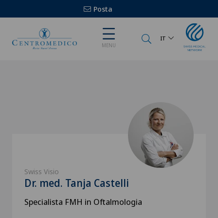
Posta
IT
MENU
Swiss Visio
Dr. med. Tanja Castelli
Specialista FMH in Oftalmologia