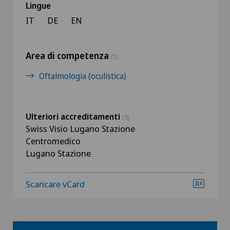
Lingue
IT
DE
EN
Area di competenza
(1)
Oftalmologia (oculistica)
Ulteriori accreditamenti
(3)
Swiss Visio Lugano Stazione
Centromedico
Lugano Stazione
Scaricare vCard