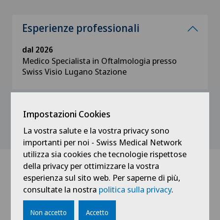
Esperienze professionali
dal 2026
Medico Specialista in Oftalmologia presso
Swiss Visio Lugano Stazione
Impostazioni Cookies
La vostra salute e la vostra privacy sono
importanti per noi - Swiss Medical Network
utilizza sia cookies che tecnologie rispettose
della privacy per ottimizzare la vostra
esperienza sul sito web. Per saperne di più,
Dottori con questa specialità
consultate la nostra
politica sulla privacy
.
Non accetto
Accetto