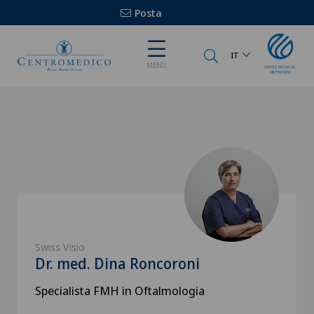
Posta
IT
MENU
Swiss Visio
Dr. med. Dina Roncoroni
Specialista FMH in Oftalmologia