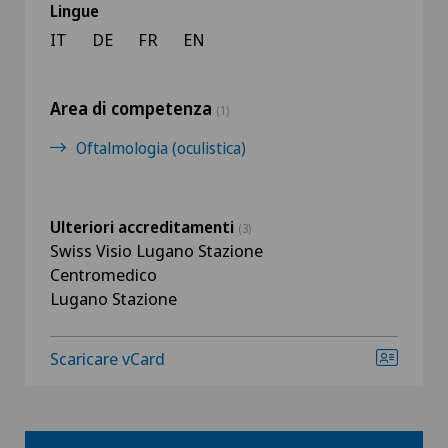
Lingue
IT
DE
FR
EN
Area di competenza
(1)
Oftalmologia (oculistica)
Ulteriori accreditamenti
(3)
Swiss Visio Lugano Stazione
Centromedico
Lugano Stazione
Scaricare vCard