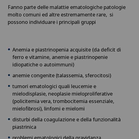
Fanno parte delle malattie ematologiche patologie
molto comuni ed altre estremamente rare, si
possono individuare i principali gruppi
Anemia e piastrinopenia acquisite (da deficit di
ferro e vitamine, anemie e piastrinopenie
idiopatiche o autoimmuni)
anemie congenite (talassemia, sferocitosi)
tumori ematologici quali leucemie e
mielodisplasie, neoplasie mieloproliferative
(policitemia vera, trombocitemia essenziale,
mielofibrosi), linfomi e mielomi
disturbi della coagulazione e della funzionalità
piastrinica
problemi ematologici della gravidanza