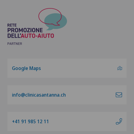
Google Maps
info@clinicasantanna.ch
+41 91 985 12 11