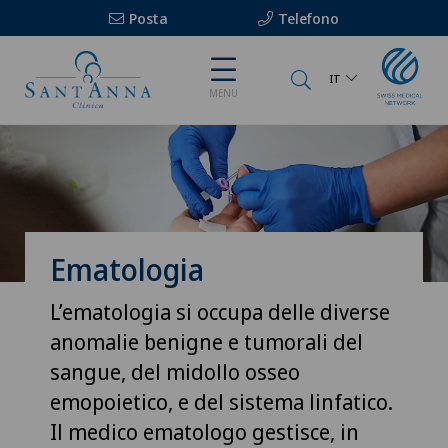
Posta
Telefono
IT
MENU
Ematologia
L’ematologia si occupa delle diverse
anomalie benigne e tumorali del
sangue, del midollo osseo
emopoietico, e del sistema linfatico.
Il medico ematologo gestisce, in