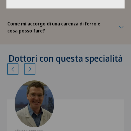
problemi della fertilità?
Come mi accorgo di una carenza di ferro e
cosa posso fare?
Dottori con questa specialità
Clinica Sant'Anna