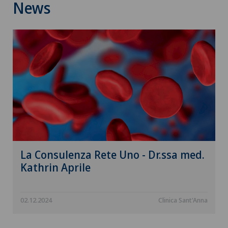
News
La Consulenza Rete Uno - Dr.ssa med.
Kathrin Aprile
02.12.2024
Clinica Sant'Anna