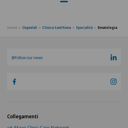
Home
Ospedali
Clinica Sant'Anna
Specialità
Ematologia
@Follow our news
Collegamenti
Mayo Clinic Care Network