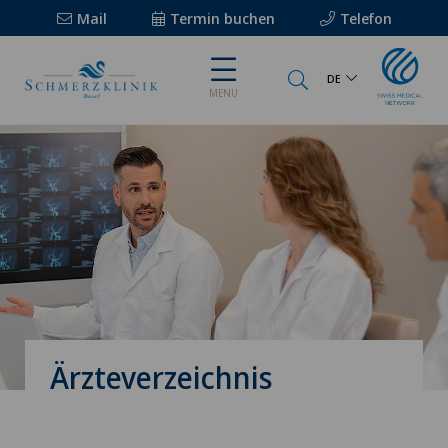
Mail
Termin buchen
Telefon
DE
MENU
Ärzteverzeichnis