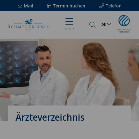
Mail
Termin buchen
Telefon
DE
MENU
Ärzteverzeichnis