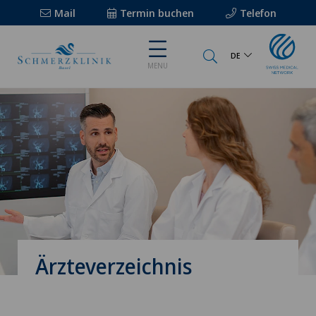
Mail
Termin buchen
Telefon
DE
MENU
Ärzteverzeichnis