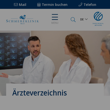
Mail
Termin buchen
Telefon
DE
MENU
Ärzteverzeichnis