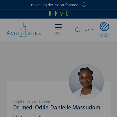
Belegung der Notaufnahme
Telefon
DE
MENU
Hôpital de Saint-Imier
Dr. med. Odile-Danielle Massudom