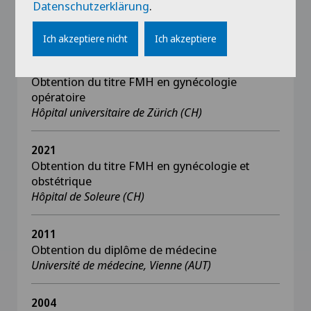
Datenschutzerklärung
.
carcinologique (en cours)
Université de Nantes
Ich akzeptiere nicht
Ich akzeptiere
2024
Obtention du titre FMH en gynécologie
opératoire
Hôpital universitaire de Zürich (CH)
2021
Obtention du titre FMH en gynécologie et
obstétrique
Hôpital de Soleure (CH)
2011
Obtention du diplôme de médecine
Université de médecine, Vienne (AUT)
2004