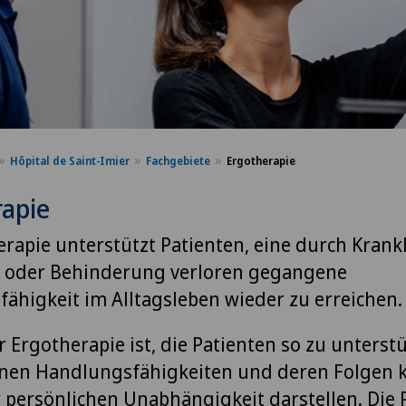
Hôpital de Saint-Imier
Fachgebiete
Ergotherapie
rapie
erapie unterstützt Patienten, eine durch Krank
g oder Behinderung verloren gegangene
ähigkeit im Alltagsleben wieder zu erreichen.
r Ergotherapie ist, die Patienten so zu unterst
enen Handlungsfähigkeiten und deren Folgen 
r persönlichen Unabhängigkeit darstellen. Die 