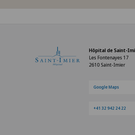
Hôpital de Saint-Im
Les Fontenayes 17
2610 Saint-Imier
Google Maps
+41 32 942 24 22