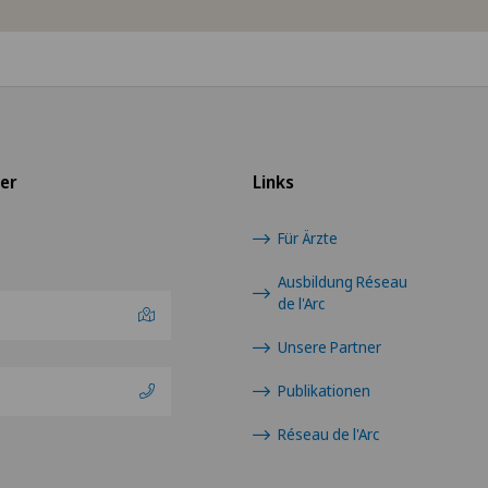
ier
Links
Für Ärzte
Ausbildung Réseau
de l'Arc
Unsere Partner
Publikationen
Réseau de l'Arc