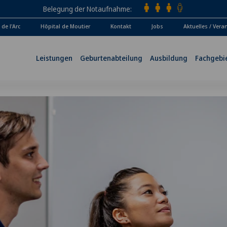
Belegung der Notaufnahme
de l'Arc
Hôpital de Moutier
Kontakt
Jobs
Aktuelles / Ver
Leistungen
Geburtenabteilung
Ausbildung
Fachgebi