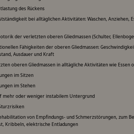
ntlastung des Rückens
tständigkeit bei alltäglichen Aktivitäten: Waschen, Anziehen, Es
otorik der verletzten oberen Gliedmassen (Schulter, Ellenbog
tionellen Fähigkeiten der oberen Gliedmassen: Geschwindigkeit
stand, Ausdauer und Kraft
zten oberen Gliedmassen in alltägliche Aktivitäten wie Essen 
ungen im Sitzen
ungen im Stehen
f mehr oder weniger instabilem Untergrund
turzrisiken
habilitation von Empfindungs- und Schmerzstörungen, zum Be
ust, Kribbeln, elektrische Entladungen