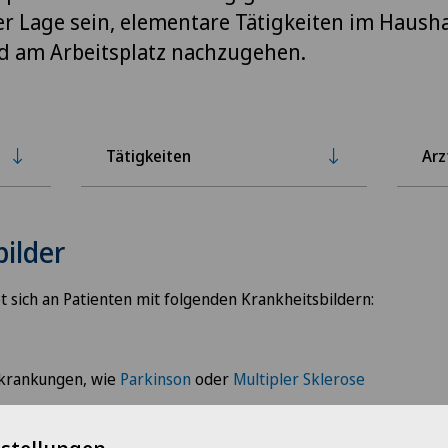
er Lage sein, elementare Tätigkeiten im Haushal
nd am Arbeitsplatz nachzugehen.
Tätigkeiten
Arz
bilder
t sich an Patienten mit folgenden Krankheitsbildern:
krankungen, wie
Parkinson
oder
Multipler Sklerose
uskelskelett-Systems