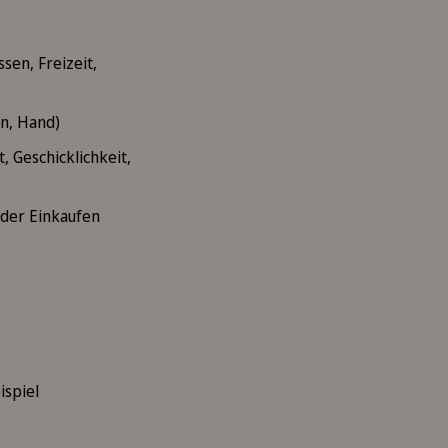
sen, Freizeit,
en, Hand)
, Geschicklichkeit,
oder Einkaufen
ispiel