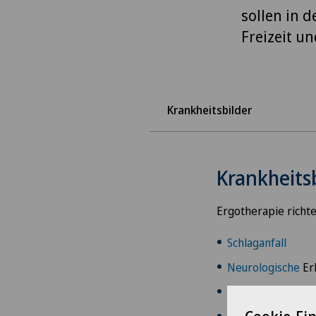
sollen in d
Freizeit u
Krankheitsbilder
Krankheits
Ergotherapie richte
Schlaganfall
Neurologische
Er
Schädigung des M