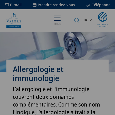
E-mail
Prendre rendez-vous
Téléphone
FR
MENU
Allergologie et
immunologie
L’allergologie et l'immunologie
couvrent deux domaines
complémentaires. Comme son nom
l’indique, l’allergologie a trait à la