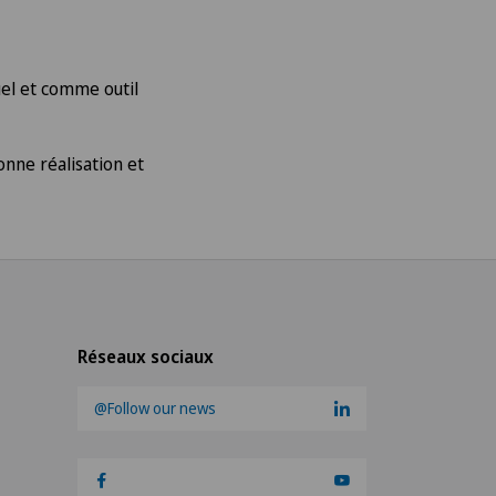
uel et comme outil
onne réalisation et
Réseaux sociaux
@Follow our news