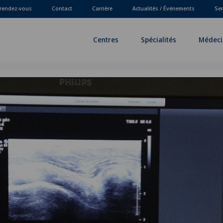
 rendez-vous
Contact
Carrière
Actualités / Événements
Ser
Centres
Spécialités
Médeci