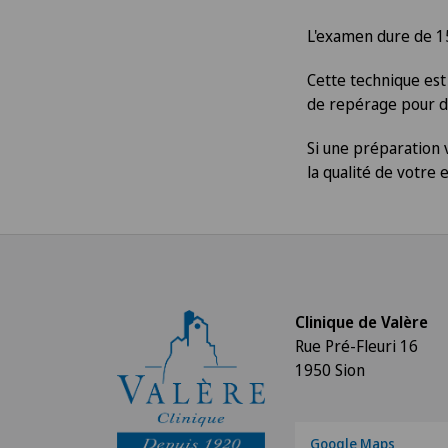
L'examen dure de 15
Cette technique est
de repérage pour de
Si une préparation 
la qualité de votre
Clinique de Valère
Rue Pré-Fleuri 16
1950 Sion
Google Maps