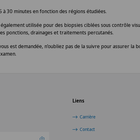
 à 30 minutes en fonction des régions étudiées.
 également utilisée pour des biopsies ciblées sous contrôle vis
s ponctions, drainages et traitements percutanés.
vous est demandée, n’oubliez pas de la suivre pour assurer la b
 examen.
Liens
Carrière
Contact