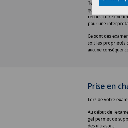
Techniquement, il s'
qui se réfléchit pl
reconstruire une im
pour une interprét
Ce sont des examens
soit les propriétés 
aucune conséquence 
Prise en ch
Lors de votre exame
Au début de l'examen
gel permet de suppri
des ultrasons.