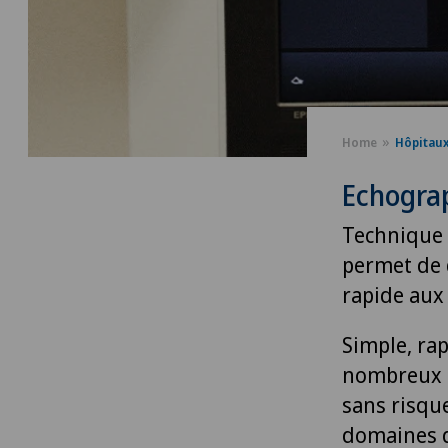
Home
Hôpitau
Echogra
Technique 
permet de 
rapide aux 
Simple, rap
nombreux a
sans risque
domaines d