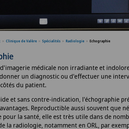
x
Clinique de Valère
Spécialités
Radiologie
Echographie
phie
d'imagerie médicale non irradiante et indolore,
donner un diagnostic ou d'effectuer une inter
côtés du patient.
ide et sans contre-indication, l'échographie p
vantages. Reproductible aussi souvent que né
 pour la santé, elle est très utile dans de nom
e la radiologie, notamment en ORL, par exemp