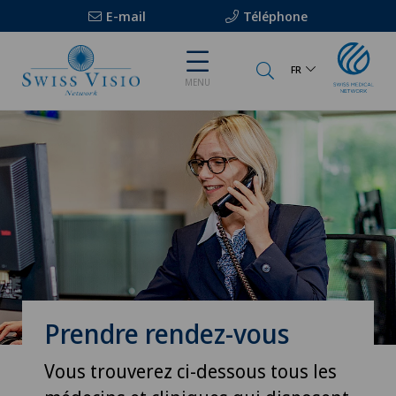
E-mail
Téléphone
FR
MENU
Prendre rendez-vous
Vous trouverez ci-dessous tous les