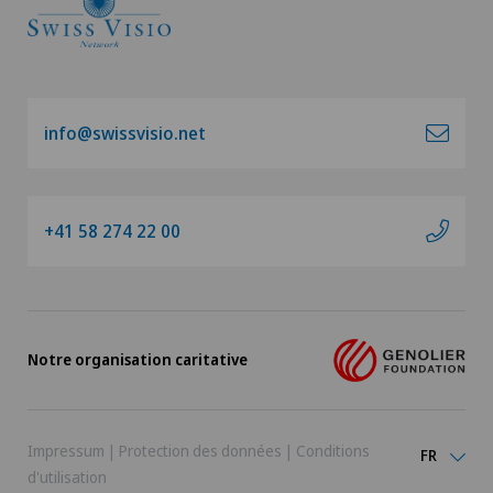
info@swissvisio.net
+41 58 274 22 00
Notre organisation caritative
Impressum
|
Protection des données
|
Conditions
FR
d'utilisation