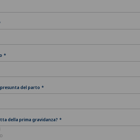
o
presunta del parto
atta della prima gravidanza?