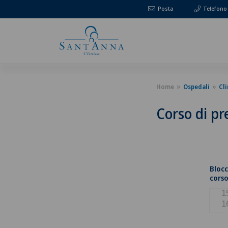
Posta
Telefono
Home
Ospedali
Cli
Corso di pr
Blocc
corso