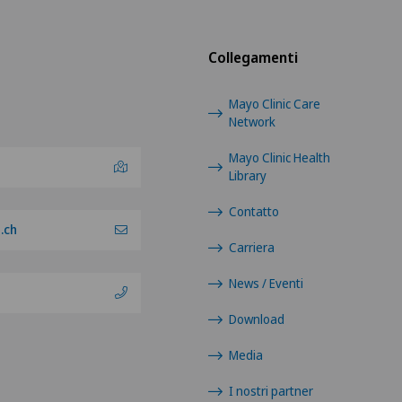
Collegamenti
Mayo Clinic Care
Network
Mayo Clinic Health
Library
Contatto
.ch
Carriera
News / Eventi
Download
Media
I nostri partner