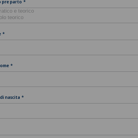
 pre parto
e
nome
di nascita