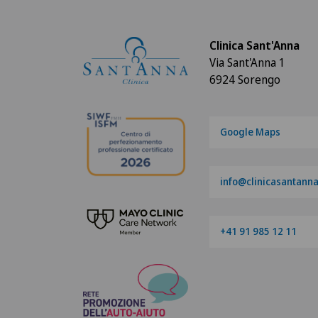
Clinica Sant'Anna
Via Sant'Anna 1
6924 Sorengo
Google Maps
info@clinicasantanna
+41 91 985 12 11