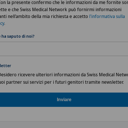
Con la presente confermo che le informazioni da me fornite so
ette e che Swiss Medical Network può fornirmi informazioni
anti nell'ambito della mia richiesta e accetto
l'informativa sulla
acy
.
ha saputo di noi?
letter
Desidero ricevere ulteriori informazioni da Swiss Medical Netw
uoi partner sui servizi per i futuri genitori tramite newsletter.
Inviare