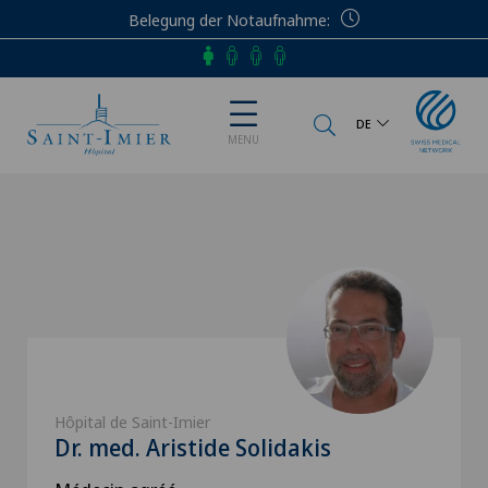
Belegung der Notaufnahme
Telefon
DE
MENU
Hôpital de Saint-Imier
Dr. med. Aristide Solidakis