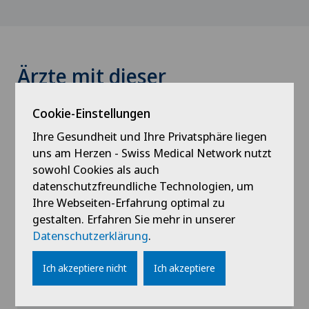
Ärzte mit dieser
Spezialisierung
Cookie-Einstellungen
Ihre Gesundheit und Ihre Privatsphäre liegen
uns am Herzen - Swiss Medical Network nutzt
sowohl Cookies als auch
datenschutzfreundliche Technologien, um
Ihre Webseiten-Erfahrung optimal zu
gestalten. Erfahren Sie mehr in unserer
Hôpital de Saint-Imier
Datenschutzerklärung
.
Dr. med. Patryk Radomski
Ich akzeptiere nicht
Ich akzeptiere
Spezialisierung
Gynäkologie,
Geburtshilfe