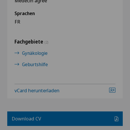
Médecin agréé
Sprachen
FR
Fachgebiete
(2)
Gynäkologie
Geburtshilfe
vCard herunterladen
Download CV