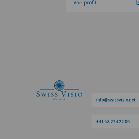
Voir profil
info@swissvisio.net
+41 58 274 22 00