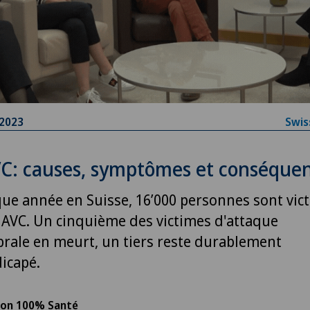
.2023
Swis
VC: causes, symptômes et conséque
ue année en Suisse, 16’000 personnes sont vic
 AVC. Un cinquième des victimes d'attaque
brale en meurt, un tiers reste durablement
icapé.
ion 100% Santé