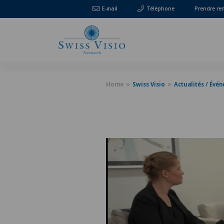
E-mail
Téléphone
Prendre re
Home
Swiss Visio
Actualités / Évé