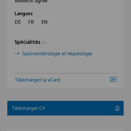
Médecin agréé
Langues
DE
FR
EN
Spécialités
(1)
Gastroentérologie et hépatologie
Téléchargez la vCard
Télécharger CV