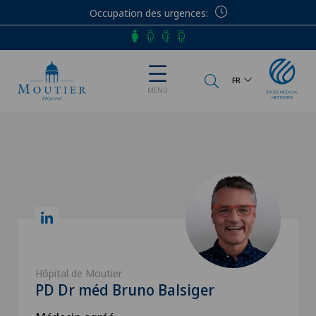
Occupation des urgences
Téléphone
FR
MENU
Hôpital de Moutier
PD Dr méd Bruno Balsiger