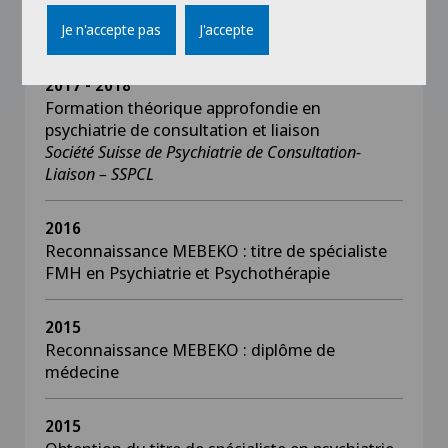
Société Suisse de Psychiatrie et Psychothérapie de
la Personne âgée - SPPA
Je n'accepte pas
J'accepte
2017 - 2018
Formation théorique approfondie en
psychiatrie de consultation et liaison
Société Suisse de Psychiatrie de Consultation-
Liaison – SSPCL
2016
Reconnaissance MEBEKO : titre de spécialiste
FMH en Psychiatrie et Psychothérapie
2015
Reconnaissance MEBEKO : diplôme de
médecine
2015