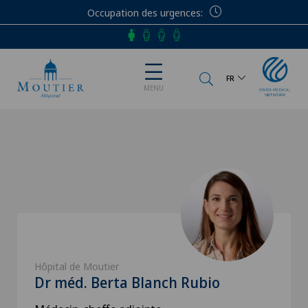
Occupation des urgences
Téléphone
FR
MENU
Hôpital de Moutier
Dr méd. Berta Blanch Rubio