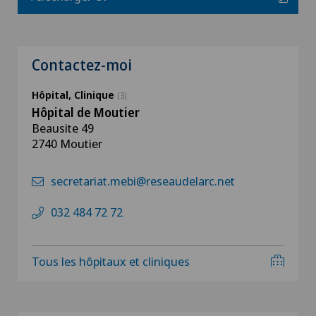
Contactez-moi
Hôpital, Clinique
(3)
Hôpital de Moutier
Beausite 49
2740 Moutier
secretariat.mebi@reseaudelarc.net
032 484 72 72
Tous les hôpitaux et cliniques