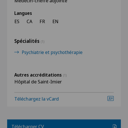
Médecin-cheffe adjointe
Langues
ES
CA
FR
EN
Spécialités
(1)
Psychiatrie et psychothérapie
Autres accréditations
(1)
Hôpital de Saint-Imier
Téléchargez la vCard
Télécharger CV