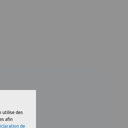
 utilise des
es afin
éclaration de