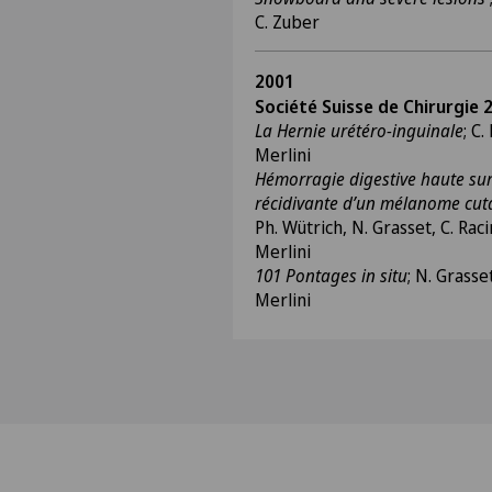
C. Zuber
2001
Société Suisse de Chirurgie 2
La Hernie urétéro-inguinale
; C.
Merlini
Hémorragie digestive haute su
récidivante d’un mélanome cut
Ph. Wütrich, N. Grasset, C. Raci
Merlini
101 Pontages in situ
; N. Grasse
Merlini