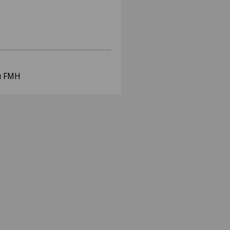
nu FMH