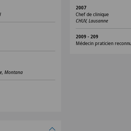
2007
l
Chef de clinique
CHUV, Lausanne
2009 - 209
Médecin praticien recon
ie, Montana