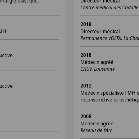
irurgie plastique,
Directeur médical
Centre médical des Cadolle
2018
FMH
Directeur médical
Permanence VOLTA, La Cha
2018
uctive
Médecin agréé
CHUV, Lausanne
2012
uctive
Médecin spécialiste FMH en
reconstructive et esthétiq
2008
Médecin agréé
Réseau de l'Arc