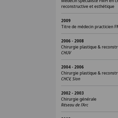
Médecin spécialiste FMH en ch
reconstructive et esthétique
2009
Titre de médecin practicien 
2006 - 2008
Chirurgie plastique & reconstr
CHUV
2004 - 2006
Chirurgie plastique & reconstr
CHCV, Sion
2002 - 2003
Chirurgie générale
Réseau de l'Arc