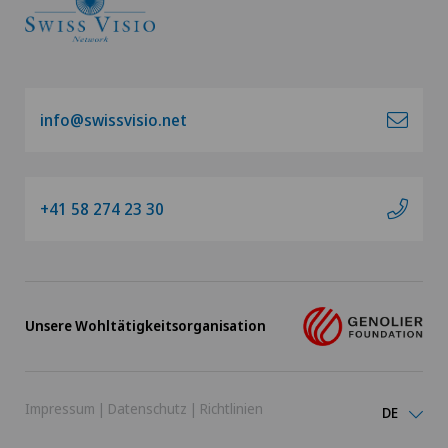
info@swissvisio.net
+41 58 274 23 30
Unsere Wohltätigkeitsorganisation
Impressum
|
Datenschutz
|
Richtlinien
DE