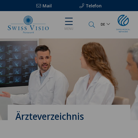
Mail
Telefon
DE
MENU
Ärzteverzeichnis