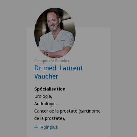
Clinique de Genolier
Dr méd. Laurent
Vaucher
Spécialisation
Urologie,
Andrologie,
Cancer de la prostate (carcinome
de la prostate),
Voir plus