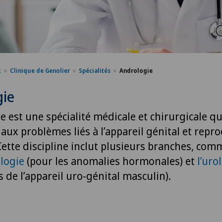
x
Clinique de Genolier
Spécialités
Andrologie
gie
e est une spécialité médicale et chirurgicale qu
 aux problèmes liés à l’appareil génital et repr
Cette discipline inclut plusieurs branches, com
ologie
(pour les anomalies hormonales) et
l’uro
s de l’appareil uro-génital masculin).