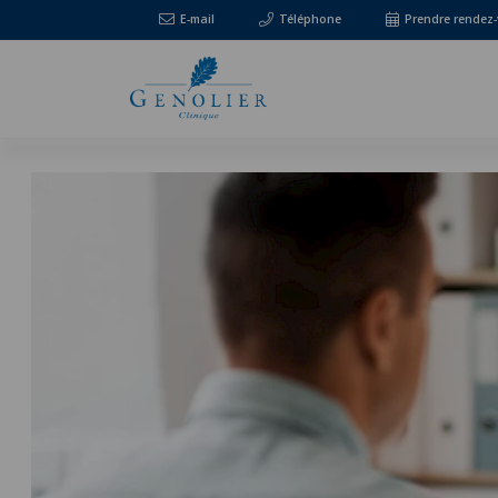
E-mail
Téléphone
Prendre rendez