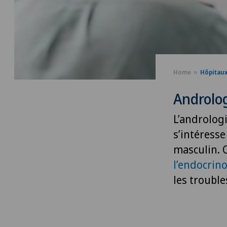
Home
Hôpitau
Androlo
L’andrologi
s’intéresse
masculin. 
l’endocrin
les trouble