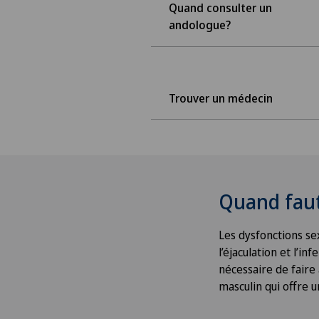
Quand consulter un
andologue?
Trouver un médecin
Quand faut
Les dysfonctions sex
l’éjaculation et l’i
nécessaire de faire 
masculin qui offre u