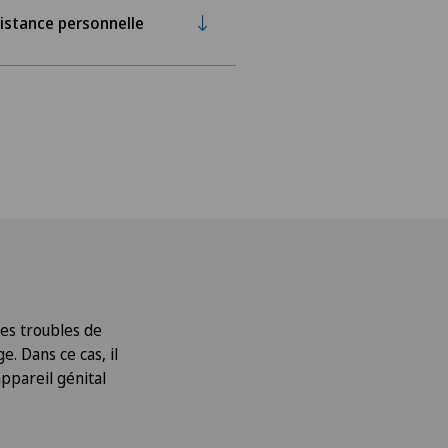
istance personnelle
les troubles de
e. Dans ce cas, il
appareil génital