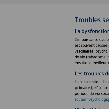
Troubles s
La dysfonction
L’impuissance est l
est souvent causée 
vasculaires, psycho
de vie (tabagisme, 
ensuite le meilleur 
Les troubles d
La consultation che
primaire (présente 
période de vie sexu
soutien psychologi