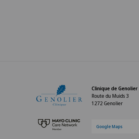
Clinique de Genolier
Route du Muids 3
1272 Genolier
Google Maps