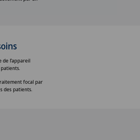
soins
 de l’appareil
 patients.
raitement focal par
s des patients.