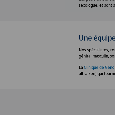
sexologue, et sont s
Une équipe
Nos spécialistes, r
génital masculin, so
La
Clinique de Geno
ultra-son) qui fourn