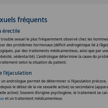
exuels fréquents
 érectile
e trouble sexuel le plus fréquemment observé chez les hommes
par des problèmes hormonaux (déficit androgénique lié à l'âge)
logiques, par des traitements médicamenteux, ainsi que par u
obésité, sédentarité). L’andrologue détermine la cause du pro
traitement selon la situation du patient.
e l’éjaculation
z un andrologue permet de déterminer si l’éjaculation précoce, 
depuis le début de la vie sexuelle active) ou secondaire (appar
elle active). Souvent d’origine psychogène, le traitement se car
que
et un traitement médicamenteux.