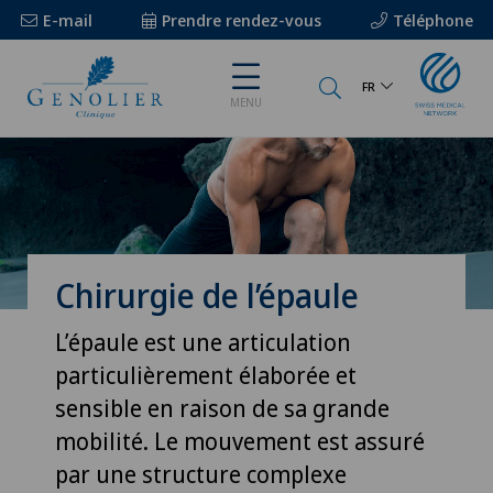
E-mail
Prendre rendez-vous
Téléphone
FR
MENU
Chirurgie de l’épaule
L’épaule est une articulation
particulièrement élaborée et
sensible en raison de sa grande
mobilité. Le mouvement est assuré
par une structure complexe